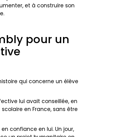
umenter, et à construire son
e.
mbly pour un
tive
 histoire qui concerne un élève
ective lui avait conseillée, en
s scolaire en France, sans être
en confiance en lui. Un jour,