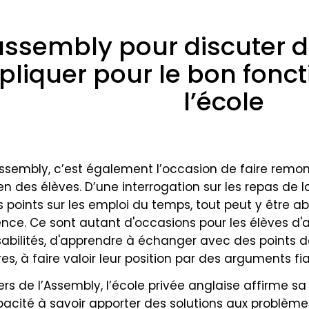
assembly pour discuter d
pliquer pour le bon fon
l’école
assembly, c’est également l’occasion de faire remonte
en des élèves. D’une interrogation sur les repas de l
s points sur les emploi du temps, tout peut y être a
gence. Ce sont autant d'occasions pour les élèves d'
abilités, d'apprendre à échanger avec des points d
res, à faire valoir leur position par des arguments fia
ers de l’Assembly, l’école privée anglaise affirme s
pacité à savoir apporter des solutions aux problèmes q