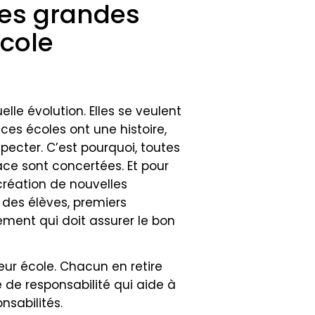
les grandes
école
lle évolution. Elles se veulent
es écoles ont une histoire,
especter. C’est pourquoi, toutes
ace sont concertées. Et pour
 création de nouvelles
s des élèves, premiers
ement qui doit assurer le bon
leur école. Chacun en retire
 de responsabilité qui aide à
nsabilités.