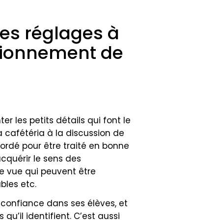
es réglages à
ctionnement de
r les petits détails qui font le
a cafétéria à la discussion de
bordé pour être traité en bonne
acquérir le sens des
e vue qui peuvent être
bles etc.
a confiance dans ses élèves, et
u’il identifient. C’est aussi