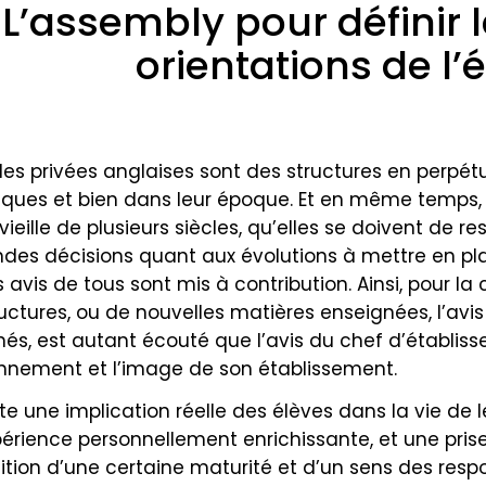
L’assembly pour définir 
orientations de l’
les privées anglaises sont des structures en perpétue
ues et bien dans leur époque. Et en même temps, c
vieille de plusieurs siècles, qu’elles se doivent de r
ndes décisions quant aux évolutions à mettre en pl
es avis de tous sont mis à contribution. Ainsi, pour la
ructures, ou de nouvelles matières enseignées, l’avi
és, est autant écouté que l’avis du chef d’établiss
nnement et l’image de son établissement.
lte une implication réelle des élèves dans la vie de 
érience personnellement enrichissante, et une prise
sition d’une certaine maturité et d’un sens des respo