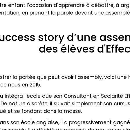
tre enfant l’occasion d’apprendre à débattre, à arg
tation, en prenant la parole devant une assemblé
uccess story d’une asse
des élèves d'Effec
lustrer la portée que peut avoir l’assembly, voici une
vec nous en 2015.
u intégra l’école que son Consultant en Scolarité Eff
. De nature discrète, il suivait simplement son cursu
é et se fondant dans la masse.
dans son école anglaise, il a progressivement gagné 