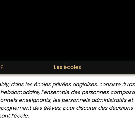
 ?
Les écoles
bly, dans les écoles privées anglaises, consiste à r
hebdomadaire, l’ensemble des personnes composant l
sonnels enseignants, les personnels administratifs e
pagnement des élèves, pour discuter des décisions
ant l’école.