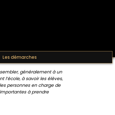
Les démarches
assembler, généralement à un
’école, à savoir les élèves,
t les personnes en charge de
 importantes à prendre